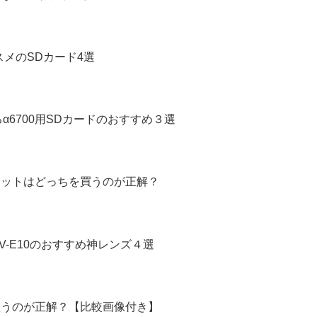
ススメのSDカード4選
6700用SDカードのおすすめ３選
ズキットはどっちを買うのが正解？
-E10のおすすめ神レンズ４選
を買うのが正解？【比較画像付き】