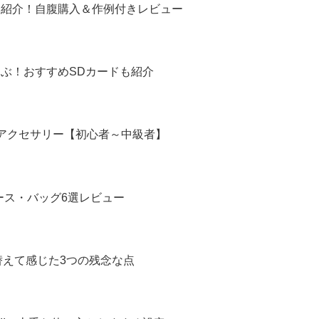
6本紹介！自腹購入＆作例付きレビュー
選ぶ！おすすめSDカードも紹介
めアクセサリー【初心者～中級者】
ラケース・バッグ6選レビュー
い替えて感じた3つの残念な点