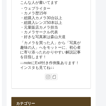
こんな人が書いてます
・ウェブライター
・カメラ歴15年
・総購入カメラ30台以上
・総購入レンズ50本以上
・元量販店カメラ担当
・カメラサークル代表
・好きな写真家は森山大道
「カメラを買った人」から「写真が
趣味の人」へをモットーに、初心者
に寄り添ったわかりやすい解説記事
を目指します！
↓↓noteにExif付き作例集あります！
インスタも見てね↓↓
カテゴリー