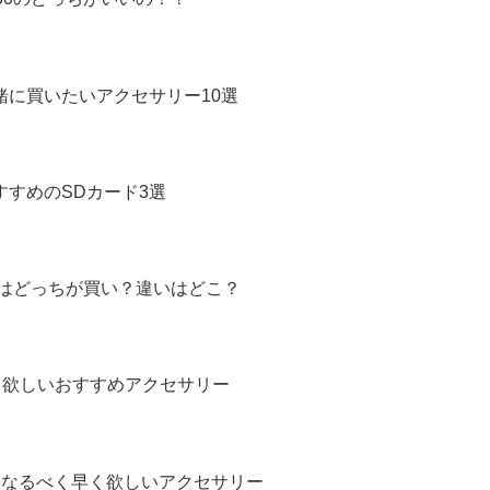
一緒に買いたいアクセサリー10選
すすめのSDカード3選
-E10はどっちが買い？違いはどこ？
く早く欲しいおすすめアクセサリー
たらなるべく早く欲しいアクセサリー