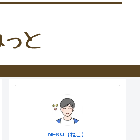
NEKO（ねこ）