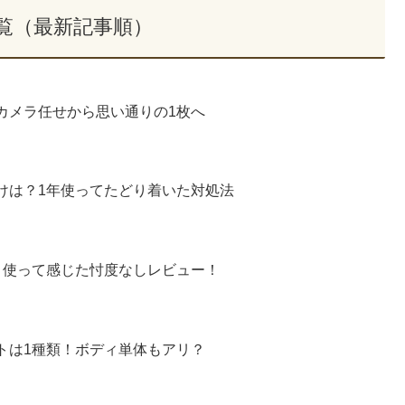
覧（最新記事順）
｜カメラ任せから思い通りの1枚へ
付けは？1年使ってたどり着いた対処法
ちり使って感じた忖度なしレビュー！
ットは1種類！ボディ単体もアリ？