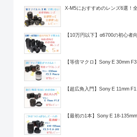
X-M5におすすめのレンズ6選
【10万円以下】α6700の初心
【等倍マクロ】Sony E 30mm F3
【超広角入門】Sony E 11mm
【最初の1本】Sony E 18-135