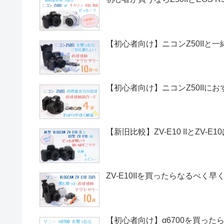
【初心者向け】ニコンZ50IIと
【初心者向け】ニコンZ50IIにお
【新旧比較】ZV-E10 IIとZV
ZV-E10IIを買ったらなるべ
【初心者向け】α6700を買っ