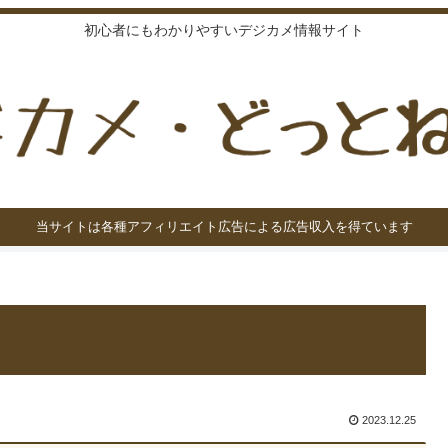
初心者にもわかりやすいデジカメ情報サイト
当サイトは各種アフィリエイト広告による広告収入を得ています
2023.12.25