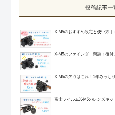
投稿記事一
X-M5のおすすめ設定と使い方
X-M5のファインダー問題！後
X-M5の欠点はこれ！1年みっ
富士フイルムX-M5のレンズキ