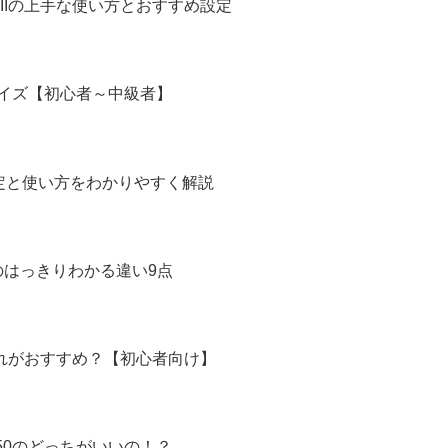
IIの上手な使い方とおすすめ設定
マイズ【初心者～中級者】
！設定と使い方をわかりやすく解説
0のはっきりわかる違い9点
どれがおすすめ？【初心者向け】
 R50のどっちがいいの！？