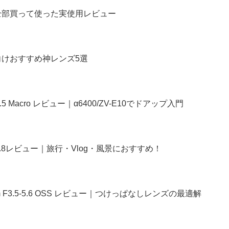
！全部買って使った実使用レビュー
者向けおすすめ神レンズ5選
.5 Macro レビュー｜α6400/ZV-E10でドアップ入門
 F1.8レビュー｜旅行・Vlog・風景におすすめ！
mm F3.5-5.6 OSS レビュー｜つけっぱなしレンズの最適解