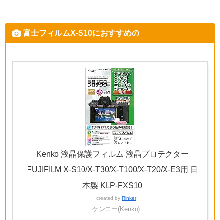
富士フィルムX-S10におすすめの
Kenko 液晶保護フィルム 液晶プロテクター
FUJIFILM X-S10/X-T30/X-T100/X-T20/X-E3用 日
本製 KLP-FXS10
created by
Rinker
ケンコー(Kenko)