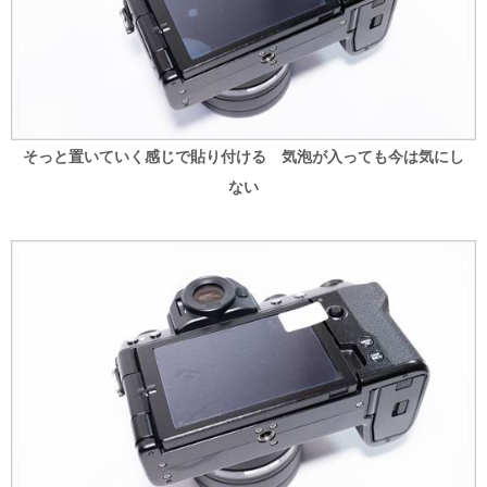
そっと置いていく感じで貼り付ける 気泡が入っても
今は
気にし
ない