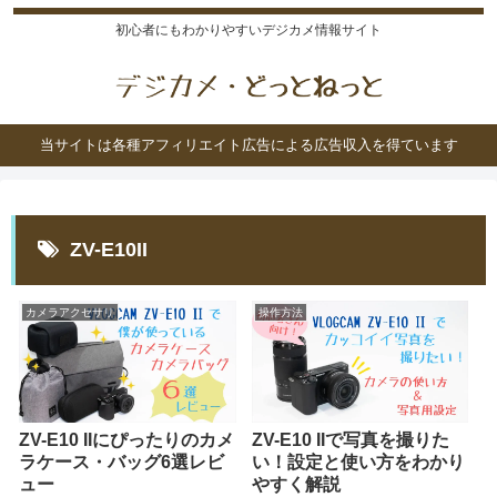
初心者にもわかりやすいデジカメ情報サイト
当サイトは各種アフィリエイト広告による広告収入を得ています
ZV-E10II
カメラアクセサリ
操作方法
ZV-E10 IIにぴったりのカメ
ZV-E10 IIで写真を撮りた
ラケース・バッグ6選レビ
い！設定と使い方をわかり
ュー
やすく解説