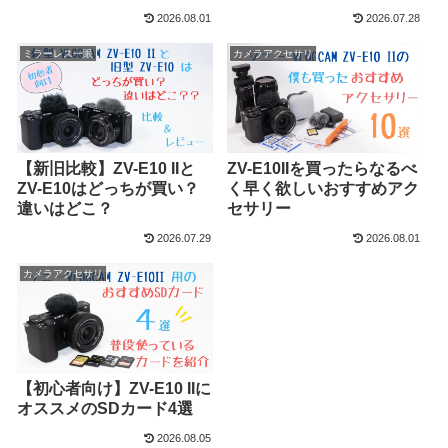
2026.08.01
2026.07.28
ミラーレス一眼
カメラアクセサリ
【新旧比較】ZV-E10 IIと
ZV-E10IIを買ったらなるべ
ZV-E10はどっちが買い？
く早く欲しいおすすめアク
違いはどこ？
セサリー
2026.07.29
2026.08.01
カメラアクセサリ
【初心者向け】ZV-E10 IIに
オススメのSDカード4選
2026.08.05