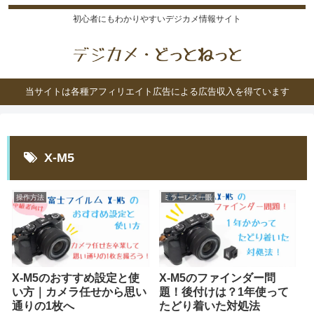
初心者にもわかりやすいデジカメ情報サイト
当サイトは各種アフィリエイト広告による広告収入を得ています
X-M5
操作方法
ミラーレス一眼
X-M5のおすすめ設定と使
X-M5のファインダー問
い方｜カメラ任せから思い
題！後付けは？1年使って
通りの1枚へ
たどり着いた対処法