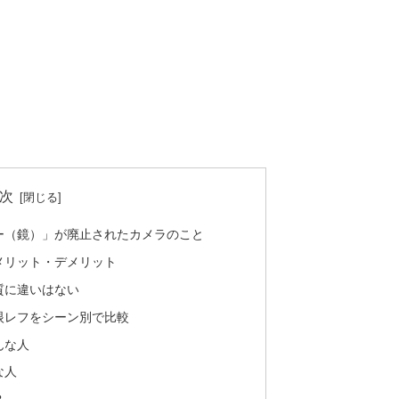
次
ー（鏡）」が廃止されたカメラのこと
メリット・デメリット
質に違いはない
眼レフをシーン別で比較
んな人
な人