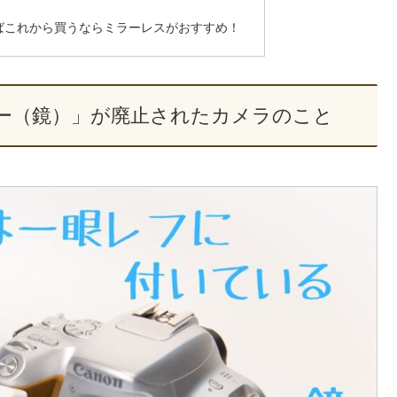
？
ばこれから買うならミラーレスがおすすめ！
ー（鏡）」が廃止されたカメラのこと