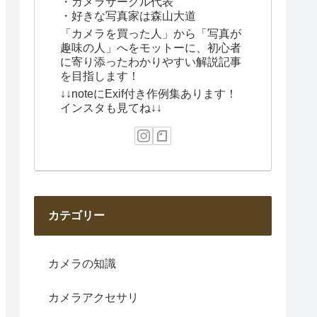
・カメラサークル代表
・好きな写真家は森山大道
「カメラを買った人」から「写真が
趣味の人」へをモットーに、初心者
に寄り添ったわかりやすい解説記事
を目指します！
↓↓noteにExif付き作例集あります！
インスタも見てね↓↓
カテゴリー
カメラの知識
カメラアクセサリ