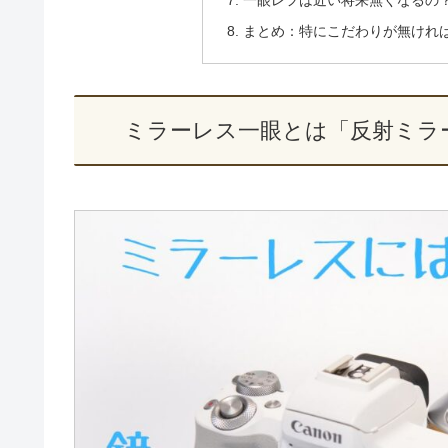
一眼レフは近い将来無くなるの
まとめ：特にこだわりが無けれ
ミラーレス一眼とは「反射ミラ