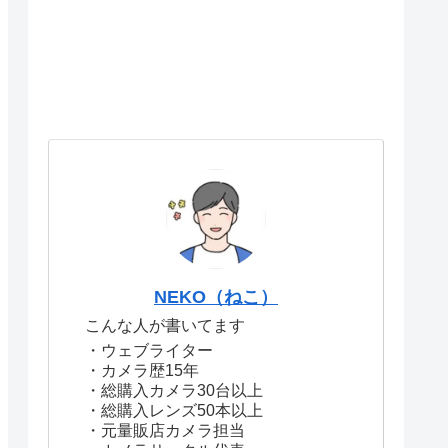
NEKO（ねこ）
こんな人が書いてます
・ウェブライター
・カメラ歴15年
・総購入カメラ30台以上
・総購入レンズ50本以上
・元量販店カメラ担当