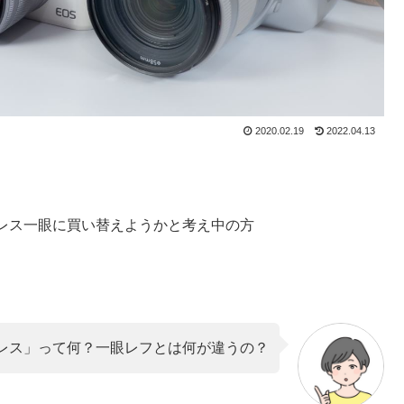
2020.02.19
2022.04.13
レス一眼に買い替えようかと考え中の方
レス」って何？一眼レフとは何が違うの？