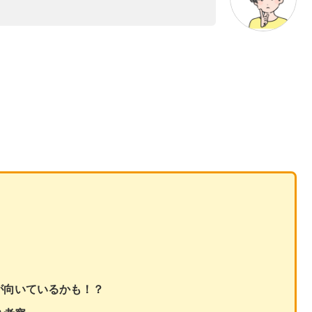
が向いているかも！？