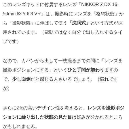
このレンズキットに付属するレンズ「NIKKOR Z DX 16-
50mm f/3.5-6.3 VR」は、撮影時にレンズを「格納状態」か
ら「撮影状態」に伸ばして使う
「沈胴式」
という方式が採
用されています。（電動ではなく自分で出し入れするタイ
プです）
なので、カバンから出して一枚撮るまでの間に「レンズを
撮影ポジションにする」という
ひと手間が加わり
ますの
で、
少し面倒
だと感じる人もいるでしょう。（慣れです
が）
さらにZfcの高いデザイン性を考えると、
レンズを撮影ポジ
ションに繰り出した状態の見た目
は好みが分かれるところ
かもしれません。