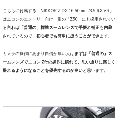
こちらに付属する「NIKKOR Z DX 16-50mm f/3.5-6.3 VR」
はニコンのエントリー向け一眼の「Z50」にも採用されてい
る
言わば「普通の」標準ズームレンズで手振れ補正も内蔵
されているので、
初心者でも簡単に扱うことができます
。
カメラの操作にあまり自信が無い人は
まずは「普通の」ズ
ームレンズでニコン Zfcの操作に慣れて、思い通りに楽しく
撮れるようになることを優先するのが良い
と思います。