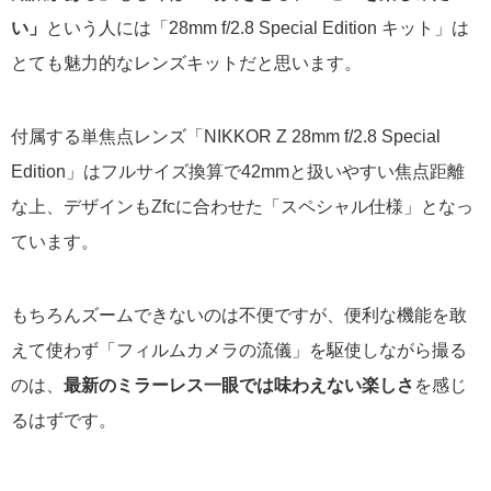
い」
という人には「28mm f/2.8 Special Edition キット」は
とても魅力的なレンズキットだと思います。
付属する単焦点レンズ「NIKKOR Z 28mm f/2.8 Special
Edition」はフルサイズ換算で42mmと扱いやすい焦点距離
な上、デザインもZfcに合わせた「スペシャル仕様」となっ
ています。
もちろんズームできないのは不便ですが、便利な機能を敢
えて使わず「フィルムカメラの流儀」を駆使しながら撮る
のは、
最新のミラーレス一眼では味わえない楽しさ
を感じ
るはずです。