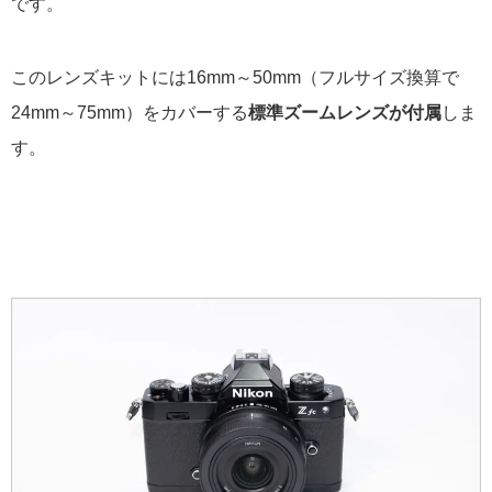
です。
このレンズキットには16mm～50mm（フルサイズ換算で
24mm～75mm）をカバーする
標準ズームレンズが付属
しま
す。