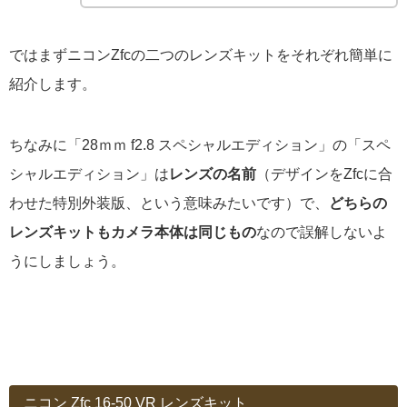
ではまずニコンZfcの二つのレンズキットをそれぞれ簡単に
紹介します。
ちなみに「28ｍｍ f2.8 スペシャルエディション」の「スペ
シャルエディション」は
レンズの名前
（デザインをZfcに合
わせた特別外装版、という意味みたいです）で、
どちらの
レンズキットもカメラ本体は同じもの
なので誤解しないよ
うにしましょう。
ニコン Zfc 16-50 VR レンズキット