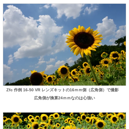
Zfc 作例 16-50 VR レンズキットの16ｍｍ側（広角側）で撮影
広角側が換算24ｍｍなのは心強い