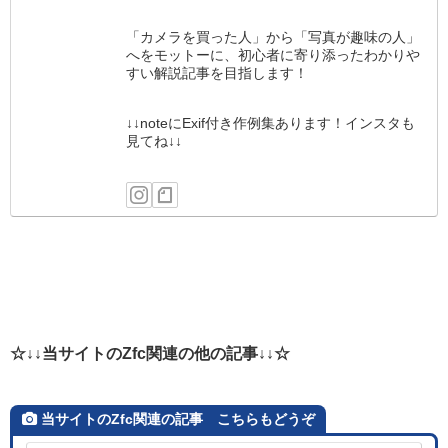
「カメラを買った人」から「写真が趣味の人」
へをモットーに、初心者に寄り添ったわかりや
すい解説記事を目指します！
↓↓noteにExif付き作例集あります！インスタも
見てね↓↓
☆↓↓当サイトのZfc関連の他の記事↓↓☆
当サイトのZfc関連の記事 こちらもどうぞ