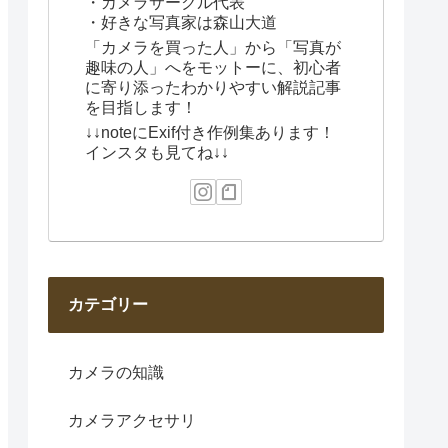
・カメラサークル代表
・好きな写真家は森山大道
「カメラを買った人」から「写真が
趣味の人」へをモットーに、初心者
に寄り添ったわかりやすい解説記事
を目指します！
↓↓noteにExif付き作例集あります！
インスタも見てね↓↓
カテゴリー
カメラの知識
カメラアクセサリ