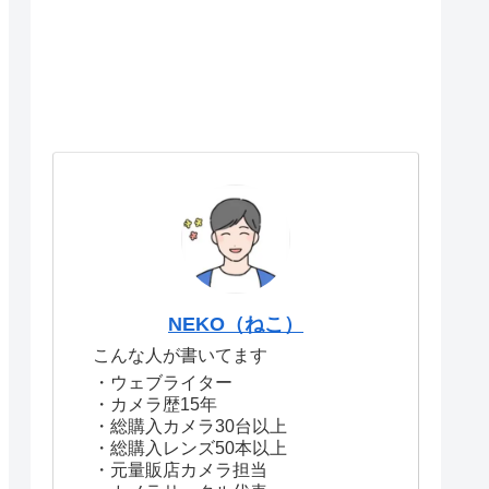
NEKO（ねこ）
こんな人が書いてます
・ウェブライター
・カメラ歴15年
・総購入カメラ30台以上
・総購入レンズ50本以上
・元量販店カメラ担当