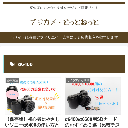
初心者にもわかりやすいデジカメ情報サイト
当サイトは各種アフィリエイト広告による広告収入を得ています
α6400
操作方法
カメラアクセサリ
【保存版】初心者にやさし
α6400/α6600用SDカード
いソニーα6400の使い方と
のおすすめ３選【比較テス